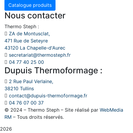
Catalogue produits
Nous contacter
Thermo Steph :
ZA de Montusclat,
471 Rue de Seteyre
43120 La Chapelle-d'Aurec
secretariat@thermosteph.fr
04 77 40 25 00
Dupuis Thermoformage :
2 Rue Paul Verlaine,
38210 Tullins
contact@dupuis-thermoformage.fr
04 76 07 00 37
© 2024 – Thermo Steph – Site réalisé par
WebMedia
RM
– Tous droits réservés.
2026